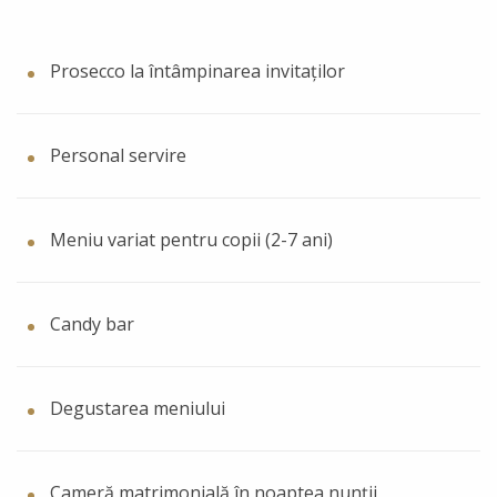
Prosecco la întâmpinarea invitaților
Personal servire
Meniu variat pentru copii (2-7 ani)
Candy bar
Degustarea meniului
Cameră matrimonială în noaptea nunții