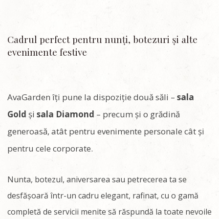
Cadrul perfect pentru nunți, botezuri și alte
evenimente festive
AvaGarden îți pune la dispoziție două săli –
sala
Gold
și
sala Diamond
– precum și o grădină
generoasă, atât pentru evenimente personale cât și
pentru cele corporate.
Nunta, botezul, aniversarea sau petrecerea ta se
desfășoară într-un cadru elegant, rafinat, cu o gamă
completă de servicii menite să răspundă la toate nevoile